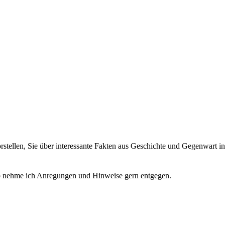
orstellen, Sie über interessante Fakten aus Geschichte und Gegenwart 
alb nehme ich Anregungen und Hinweise gern entgegen.