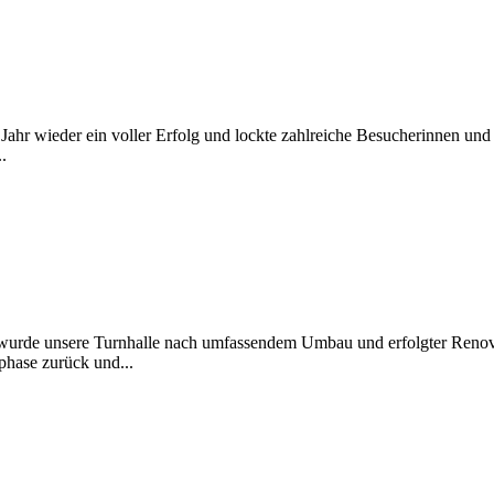
m Jahr wieder ein voller Erfolg und lockte zahlreiche Besucherinnen u
.
de unsere Turnhalle nach umfassendem Umbau und erfolgter Renovier
phase zurück und...