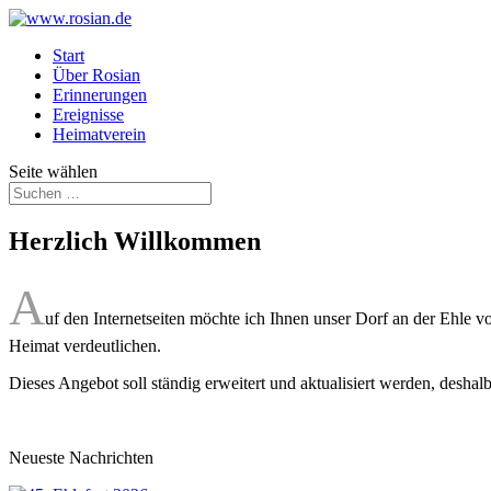
Start
Über Rosian
Erinnerungen
Ereignisse
Heimatverein
Seite wählen
Herzlich Willkommen
A
uf den Internetseiten möchte ich Ihnen unser Dorf an der Ehle v
Heimat verdeutlichen.
Dieses Angebot soll ständig erweitert und aktualisiert werden, desh
Neueste Nachrichten