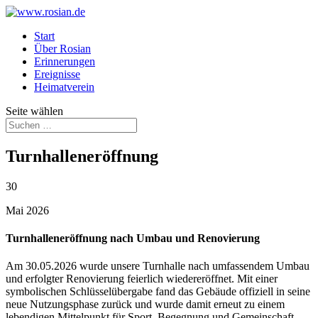
Start
Über Rosian
Erinnerungen
Ereignisse
Heimatverein
Seite wählen
Turn­hallen­eröffnung
30
Mai 2026
Turnhalleneröffnung nach Umbau und Renovierung
Am 30.05.2026 wurde unsere Turnhalle nach umfassendem Umbau
und erfolgter Renovierung feierlich wiedereröffnet. Mit einer
symbolischen Schlüsselübergabe fand das Gebäude offiziell in seine
neue Nutzungsphase zurück und wurde damit erneut zu einem
lebendigen Mittelpunkt für Sport, Begegnung und Gemeinschaft.